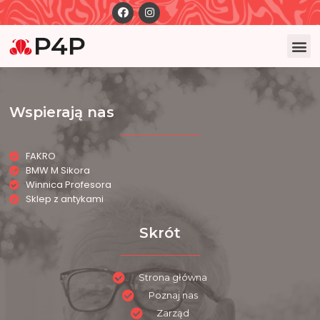
Wspierają nas
FAKRO
BMW M Sikora
Winnica Profesora
Sklep z antykami
Skrót
Strona główna
Poznaj nas
Zarząd